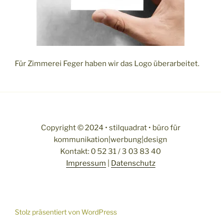
Für Zimmerei Feger haben wir das Logo überarbeitet.
Copyright © 2024 • stilquadrat • büro für
kommunikation|werbung|design
Kontakt: 0 52 31 / 3 03 83 40
Impressum
|
Datenschutz
Stolz präsentiert von WordPress