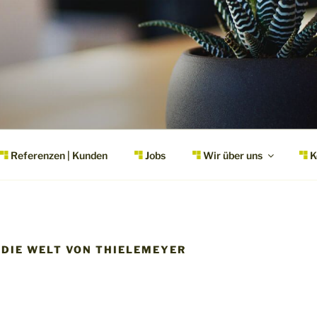
AT • BÜRO FÜR
ATION|WERBUNG|DE
Referenzen | Kunden
Jobs
Wir über uns
K
 DIE WELT VON THIELEMEYER