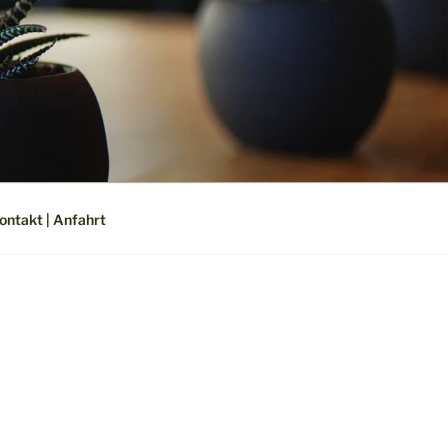
SIGN
ontakt | Anfahrt