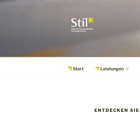
Zum
Inhalt
springen
STILQUADR
KOMMUNIK
Start
Leistungen
ENTDECKEN SIE