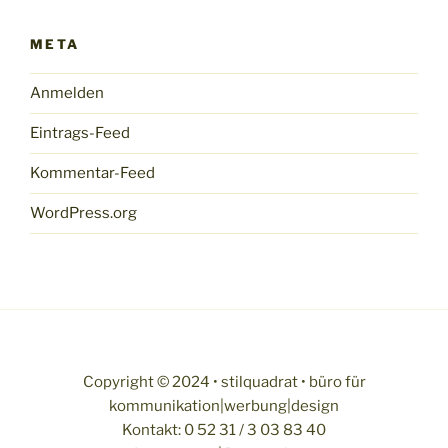
META
Anmelden
Eintrags-Feed
Kommentar-Feed
WordPress.org
Copyright © 2024 • stilquadrat • büro für
kommunikation|werbung|design
Kontakt: 0 52 31 / 3 03 83 40