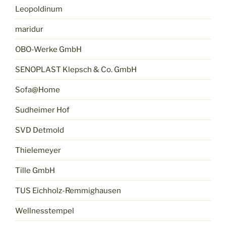
Leopoldinum
maridur
OBO-Werke GmbH
SENOPLAST Klepsch & Co. GmbH
Sofa@Home
Sudheimer Hof
SVD Detmold
Thielemeyer
Tille GmbH
TUS Eichholz-Remmighausen
Wellnesstempel